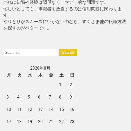
これは知識や経験は関係なく、マナー的な問題です。
忙しいとしても、求職者を放置するのは信用問題に関わりま
す。
やりとりがスムーズにいかないのなら、すぐさま他の転職方法
を探すのがベターです。
2026年8月
月
火
水
木
金
土
日
1
2
3
4
5
6
7
8
9
10
11
12
13
14
15
16
17
18
19
20
21
22
23